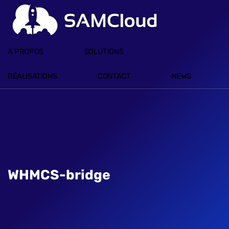
A PROPOS
SOLUTIONS
RÉALISATIONS
CONTACT
NEWS
WHMCS-bridge